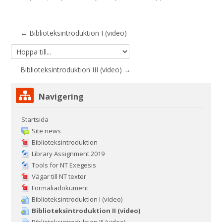
← Biblioteksintroduktion I (video)
Hoppa
till...
Biblioteksintroduktion III (video) →
Hoppa
Navigering
över
Navigering
Startsida
Site news
Biblioteksintroduktion
Library Assignment 2019
Tools for NT Exegesis
Vägar till NT texter
Formaliadokument
Biblioteksintroduktion I (video)
Biblioteksintroduktion II (video)
Biblioteksintroduktion III (video)